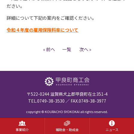
ださい。
詳細について下記の案内をご確認ください。
令和４年度の雇用保険料率について
« 前へ
一覧
次へ »
〒522-0244 滋賀県犬上郡甲良町在士351-4
TEL.0749-38-3530
FAX.0749-38-3977
copyright © KOURACHO SYOKOKAI all rights reserved.
事業紹介
補助金・助成金
ニュース