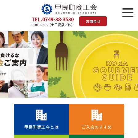
TEL.0749-38-3530
お問合せ
8:30-17:15（土日祝祭／休）
甲良町商工会とは
ご入会のすすめ