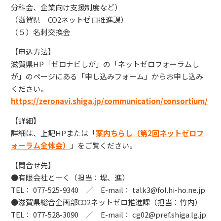
分科会、企業向け支援制度など）
（滋賀県 CO2ネットゼロ推進課）
（５）名刺交換会
【申込方法】
滋賀県HP「ゼロナビしが」の「ネットゼロフォーラムし
が」のページにある「申し込みフォーム」からお申し込み
ください。
https://zeronavi.shiga.jp/communication/consortium/
【詳細】
詳細は、上記HPまたは「
案内ちらし（第2回ネットゼロフ
ォーラム全体会）
」をご覧ください。
【問合せ先】
●有限会社とーく（担当：堤、進）
TEL： 077-525-9340 ／ E-mail： talk3@fol.hi-ho.ne.jp
●滋賀県総合企画部CO2ネットゼロ推進課（担当：竹内）
TEL： 077-528-3090 ／ E-mail： cg02@pref.shiga.lg.jp