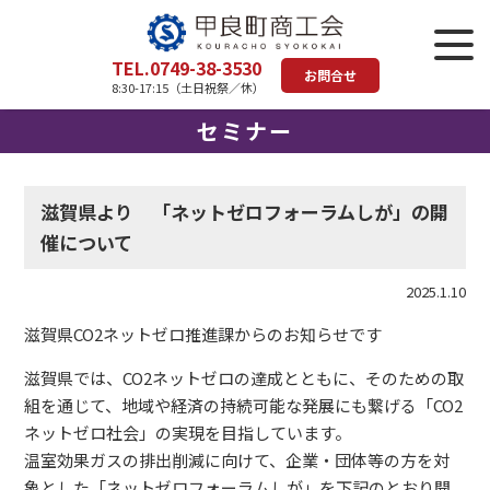
TEL.0749-38-3530
お問合せ
8:30-17:15（土日祝祭／休）
セミナー
滋賀県より 「ネットゼロフォーラムしが」の開
催について
2025.1.10
滋賀県CO2ネットゼロ推進課からのお知らせです
滋賀県では、CO2ネットゼロの達成とともに、そのための取
組を通じて、地域や経済の持続可能な発展にも繋げる「CO2
ネットゼロ社会」の実現を目指しています。
温室効果ガスの排出削減に向けて、企業・団体等の方を対
象とした「ネットゼロフォーラムしが」を下記のとおり開