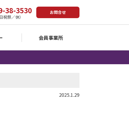
9-38-3530
お問合せ
5（土日祝祭／休）
ー
会員事業所
2025.1.29