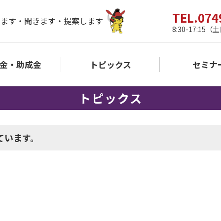
TEL.074
きます・聞きます・提案します
8:30-17:1
金・助成金
トピックス
セミナ
トピックス
ています。