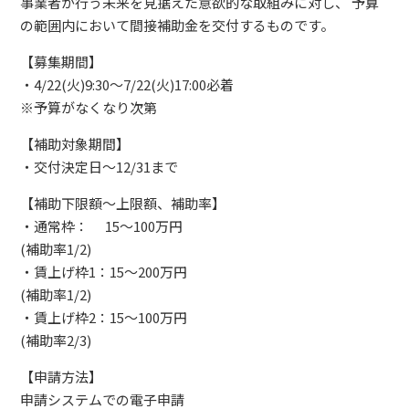
事業者が行う未来を見据えた意欲的な取組みに対し、 予算
の範囲内において間接補助金を交付するものです。
【募集期間】
・4/22(火)9:30～7/22(火)17:00必着
※予算がなくなり次第
【補助対象期間】
・交付決定日～12/31まで
【補助下限額～上限額、補助率】
・通常枠： 15～100万円
(補助率1/2)
・賃上げ枠1：15～200万円
(補助率1/2)
・賃上げ枠2：15～100万円
(補助率2/3)
【申請方法】
申請システムでの電子申請